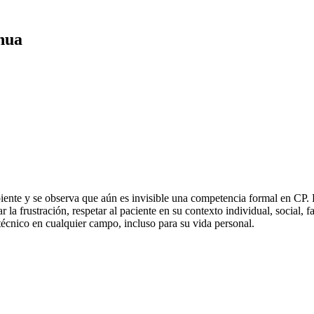
nua
piente y se observa que aún es invisible una competencia formal en CP. 
la frustración, respetar al paciente en su contexto individual, social, fam
técnico en cualquier campo, incluso para su vida personal.