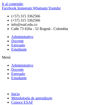
Ir al contenido
Facebook
Instagram
Whatsapp
Youtube
(+57) 315 3362566
(+57) 315 3362566
info@esaf.edu.co
Calle 73 #20a - 52 Bogotá - Colombia
Administrativo
Docente
Egresado
Estudiante
Menú
Administrativo
Docente
Egresado
Estudiante
Inicio
Metodología de aprendizaje
Conoce ESAF