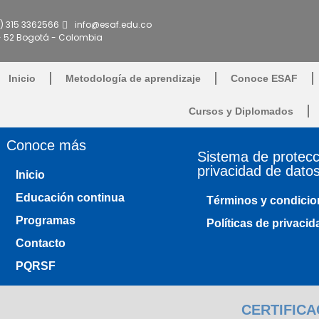
) 315 3362566
info@esaf.edu.co
- 52 Bogotá - Colombia
Inicio
Metodología de aprendizaje
Conoce ESAF
Cursos y Diplomados
Conoce más
Sistema de protecc
privacidad de dato
Inicio
Educación continua
Términos y condicio
Programas
Políticas de privacid
Contacto
PQRSF
CERTIFICA