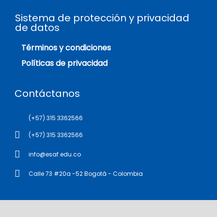
Sistema de protección y privacidad
de datos
Términos y condiciones
Políticas de privacidad
Contáctanos
(+57) 315 3362566
(+57) 315 3362566
info@esaf.edu.co
Calle 73 #20a -52 Bogotá - Colombia